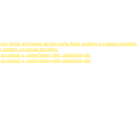
icies ligula sed magna dictum porta.Nulla porttitor accumsan tincidunt.
 porttitor accumsan tincidunt.
accumsan a, consectetuer eget, adipiscing elit.
accumsan a, consectetuer eget, adipiscing elit.