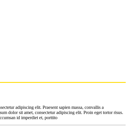
ectetur adipiscing elit. Praesent sapien massa, convallis a
m dolor sit amet, consectetur adipiscing elit. Proin eget tortor risus.
ccumsan id imperdiet et, porttito