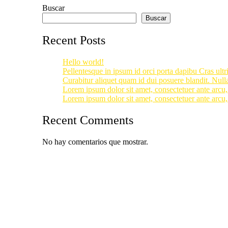
Buscar
Buscar
Recent Posts
Hello world!
Pellentesque in ipsum id orci porta dapibu Cras ultr
Curabitur aliquet quam id dui posuere blandit. Nulla
Lorem ipsum dolor sit amet, consectetuer ante arcu, 
Lorem ipsum dolor sit amet, consectetuer ante arcu, 
Recent Comments
No hay comentarios que mostrar.