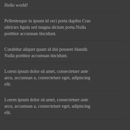
Hello world!
Pellentesque in ipsum id orci porta dapibu Cras
ultricies ligula sed magna dictum porta.Nulla
porttitor accumsan tincidunt.
Curabitur aliquet quam id dui posuere blandit.
Nulla porttitor accumsan tincidunt.
Lorem ipsum dolor sit amet, consectetuer ante
arcu, accumsan a, consectetuer eget, adipiscing
elit.
Lorem ipsum dolor sit amet, consectetuer ante
arcu, accumsan a, consectetuer eget, adipiscing
elit.